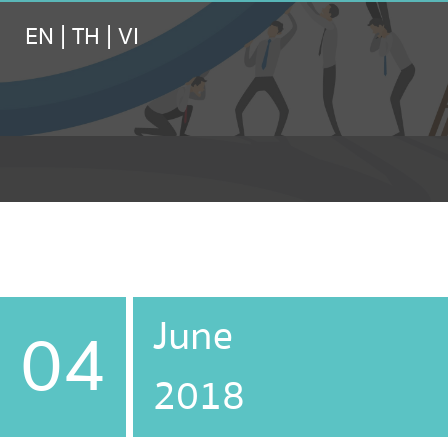
EN
|
TH
|
VI
June
04
2018